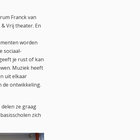
trum Franck van
& Vrij theater. En
trumenten worden
e sociaal-
eeft je rust of kan
uwen. Muziek heeft
n uit elkaar
 de ontwikkeling.
, delen ze graag
basisscholen zich