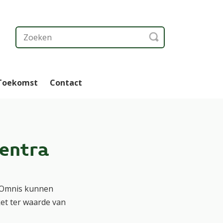
 Toekomst
Contact
centra
p Omnis kunnen
et ter waarde van