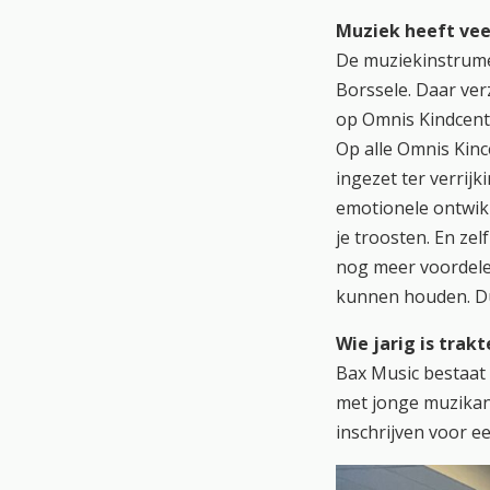
Muziek heeft vee
De muziekinstrume
Borssele. Daar ver
op Omnis Kindcentr
Op alle Omnis Kinc
ingezet ter verrijk
emotionele ontwikk
je troosten. En ze
nog meer voordelen
kunnen houden. Dus
Wie jarig is trakt
Bax Music bestaat d
met jonge muzikant
inschrijven voor 