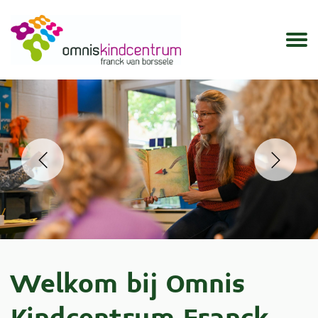
prev
next
Welkom bij Omnis