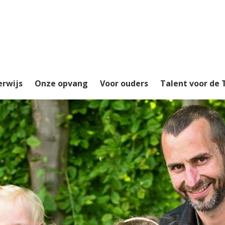
erwijs
Onze opvang
Voor ouders
Talent voor de