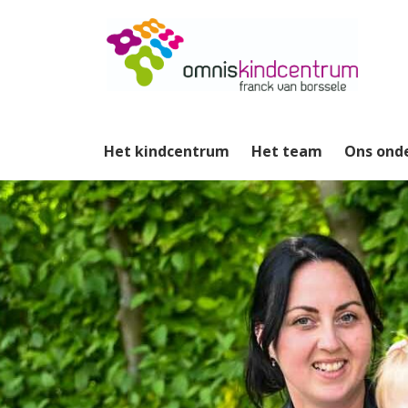
Het kindcentrum
Het team
Ons ond