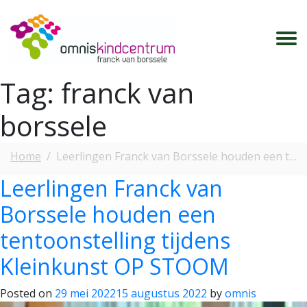
Tag:
franck van
borssele
Home
Leerlingen Franck van Borssele houden een tentoonstelling tijdens Kleinkunst OP STOOM
Leerlingen Franck van
Borssele houden een
tentoonstelling tijdens
Kleinkunst OP STOOM
Posted on
29 mei 2022
15 augustus 2022
by
omnis