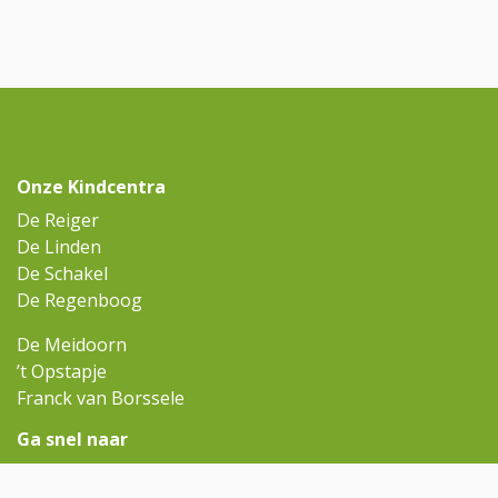
Onze Kindcentra
De Reiger
De Linden
De Schakel
De Regenboog
De Meidoorn
’t Opstapje
Franck van Borssele
Ga snel naar
Omniskindcentra.nl