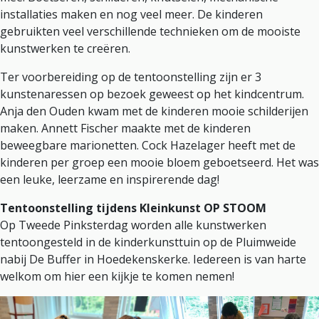
installaties maken en nog veel meer. De kinderen
gebruikten veel verschillende technieken om de mooiste
kunstwerken te creëren.
Ter voorbereiding op de tentoonstelling zijn er 3
kunstenaressen op bezoek geweest op het kindcentrum.
Anja den Ouden kwam met de kinderen mooie schilderijen
maken. Annett Fischer maakte met de kinderen
beweegbare marionetten. Cock Hazelager heeft met de
kinderen per groep een mooie bloem geboetseerd. Het was
een leuke, leerzame en inspirerende dag!
Tentoonstelling tijdens Kleinkunst OP STOOM
Op Tweede Pinksterdag worden alle kunstwerken
tentoongesteld in de kinderkunsttuin op de Pluimweide
nabij De Buffer in Hoedekenskerke. Iedereen is van harte
welkom om hier een kijkje te komen nemen!